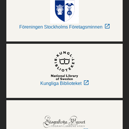
Föreningen Stockholms Företagsminnen
Kungliga Biblioteket