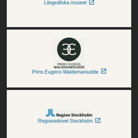
Litografiska museet
Prins Eugens Waldemarsudde
Regionarkivet Stockholm