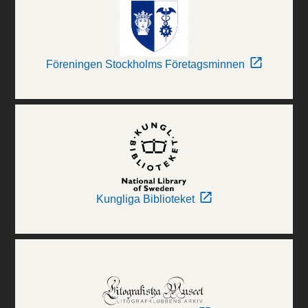
Föreningen Stockholms Företagsminnen
Kungliga Biblioteket