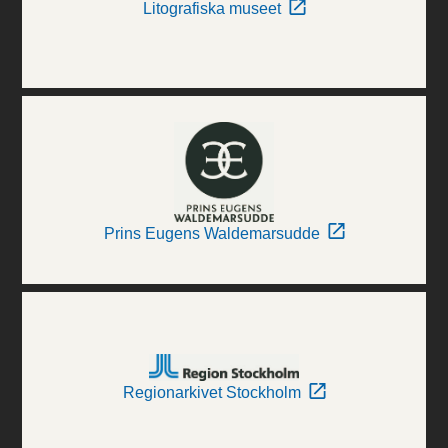
Litografiska museet
Prins Eugens Waldemarsudde
Regionarkivet Stockholm