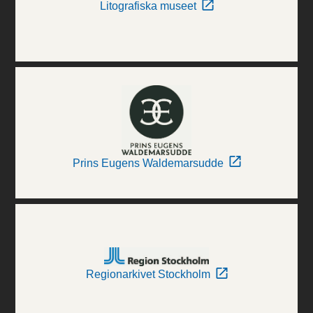
Litografiska museet
Prins Eugens Waldemarsudde
Regionarkivet Stockholm