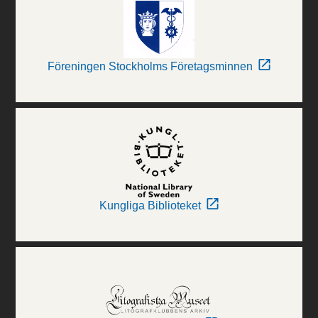
Föreningen Stockholms Företagsminnen
Kungliga Biblioteket