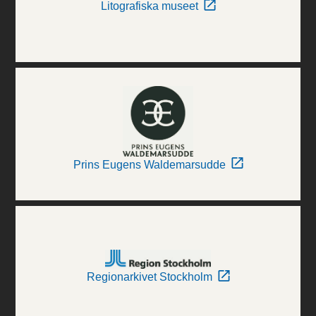
Litografiska museet
Prins Eugens Waldemarsudde
Regionarkivet Stockholm