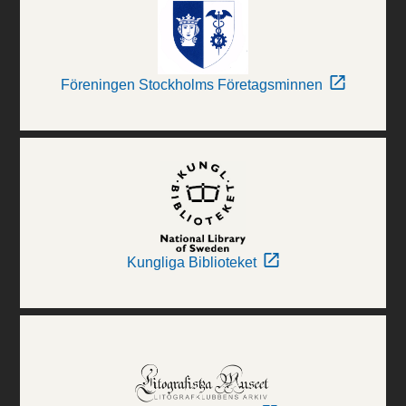
Föreningen Stockholms Företagsminnen
Kungliga Biblioteket