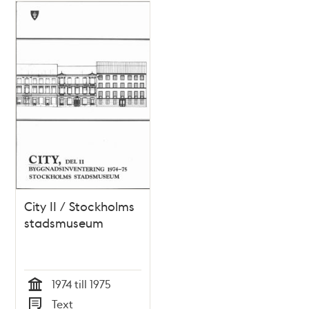
City II / Stockholms
stadsmuseum
1974 till 1975
Tid
Text