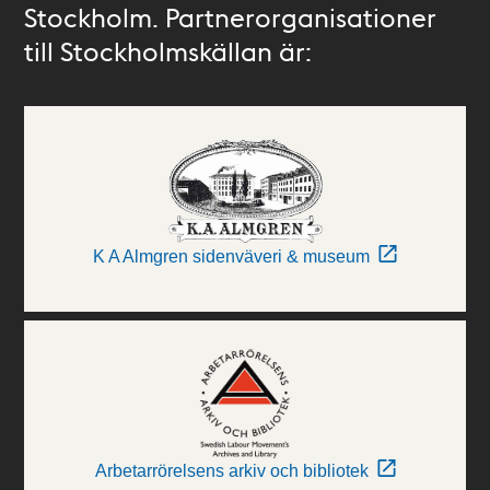
Stockholm. Partnerorganisationer
till Stockholmskällan är:
K A Almgren sidenväveri & museum
Arbetarrörelsens arkiv och bibliotek