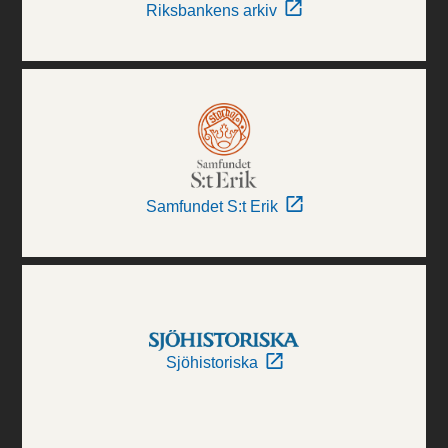
Riksbankens arkiv
Samfundet S:t Erik
Sjöhistoriska