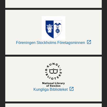
Föreningen Stockholms Företagsminnen
Kungliga Biblioteket