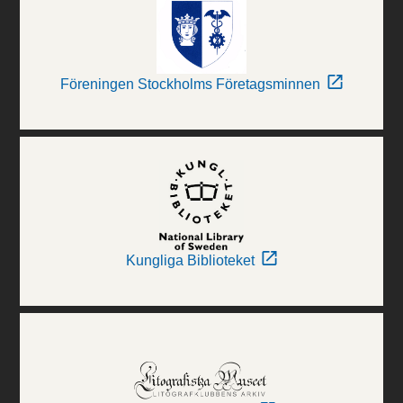
Föreningen Stockholms Företagsminnen
Kungliga Biblioteket