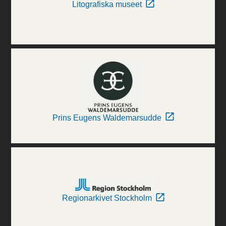
Litografiska museet
Prins Eugens Waldemarsudde
Regionarkivet Stockholm