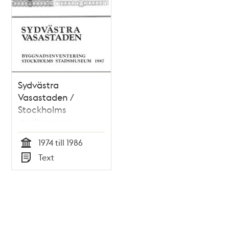
Sydvästra
Vasastaden /
Stockholms
stadsmuseum
1974 till 1986
Tid
Text
Typ