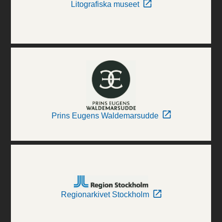
Litografiska museet
Prins Eugens Waldemarsudde
Regionarkivet Stockholm