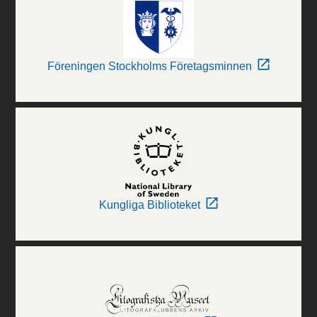
Föreningen Stockholms Företagsminnen
Kungliga Biblioteket