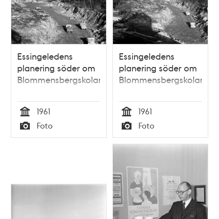
Essingeledens
Essingeledens
planering söder om
planering söder om
Blommensbergskolan
Blommensbergskolan
1961
1961
Tid
Tid
Foto
Foto
Typ
Typ