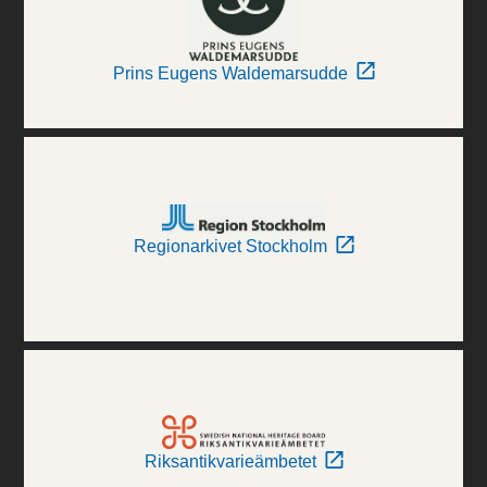
Prins Eugens Waldemarsudde
Regionarkivet Stockholm
Riksantikvarieämbetet