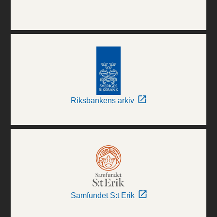
Riksbankens arkiv
Samfundet S:t Erik