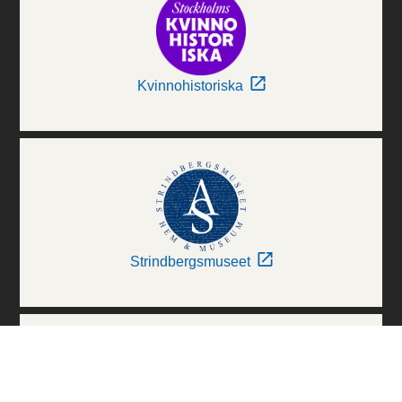
Kvinnohistoriska
Strindbergsmuseet