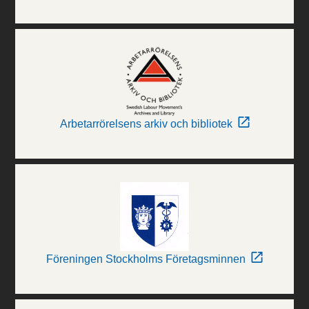
Arbetarrörelsens arkiv och bibliotek
Föreningen Stockholms Företagsminnen