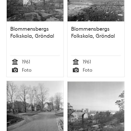
Blommensbergs
Blommensbergs
Folkskola, Gröndal
Folkskola, Gröndal
1961
1961
Tid
Tid
Foto
Foto
Typ
Typ