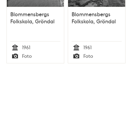
Blommensbergs
Blommensbergs
Folkskola, Gröndal
Folkskola, Gröndal
1961
1961
Tid
Tid
Foto
Foto
Typ
Typ