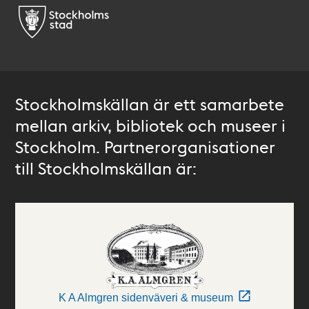
Stockholmskällan är ett samarbete
mellan arkiv, bibliotek och museer i
Stockholm. Partnerorganisationer
till Stockholmskällan är:
K A Almgren sidenväveri & museum