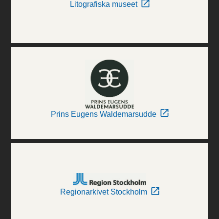
Litografiska museet
Prins Eugens Waldemarsudde
Regionarkivet Stockholm