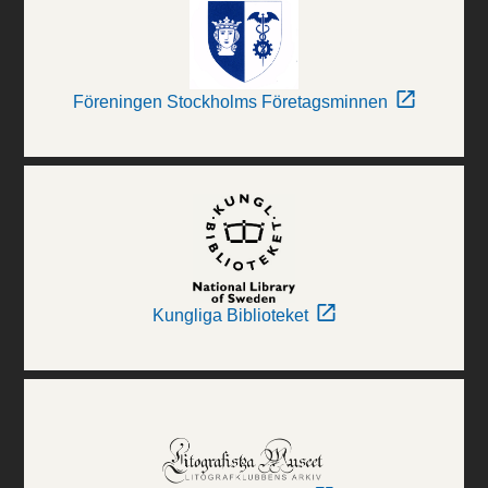
Föreningen Stockholms Företagsminnen
Kungliga Biblioteket