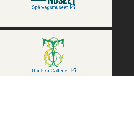
Spårvägsmuseet
Thielska Galleriet