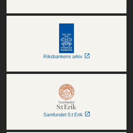
Riksbankens arkiv
Samfundet S:t Erik