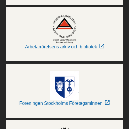
Arbetarrörelsens arkiv och bibliotek
Föreningen Stockholms Företagsminnen