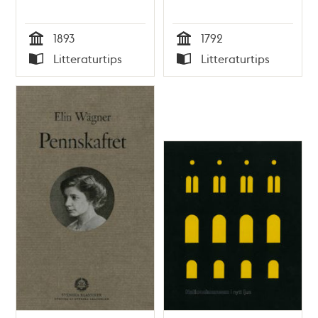
1893
1792
Tid
Tid
Litteraturtips
Litteraturtips
Typ
Typ