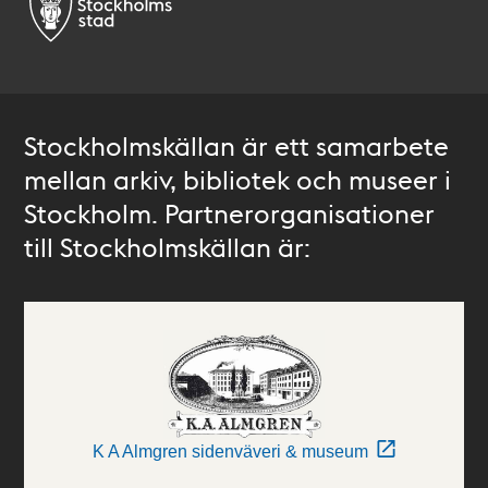
Stockholmskällan är ett samarbete
mellan arkiv, bibliotek och museer i
Stockholm. Partnerorganisationer
till Stockholmskällan är:
K A Almgren sidenväveri & museum