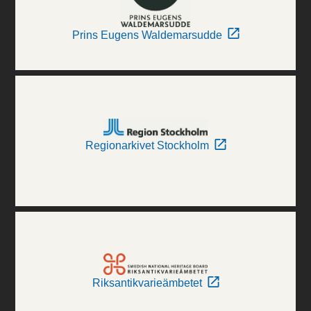
Prins Eugens Waldemarsudde
Regionarkivet Stockholm
Riksantikvarieämbetet