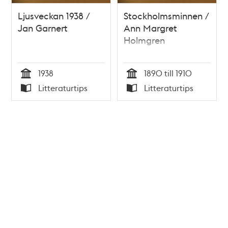
Ljusveckan 1938 /
Stockholmsminnen /
Jan Garnert
Ann Margret
Holmgren
1938
1890 till 1910
Tid
Tid
Litteraturtips
Litteraturtips
Typ
Typ