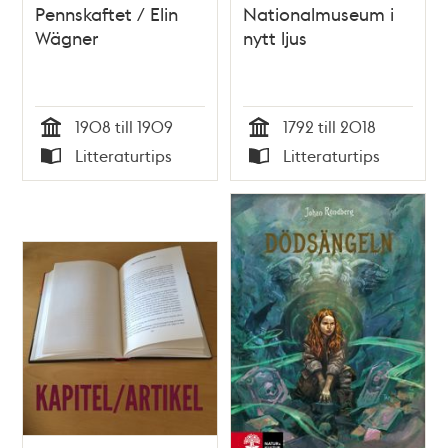
Pennskaftet / Elin
Nationalmuseum i
Wägner
nytt ljus
1908 till 1909
1792 till 2018
Tid
Tid
Litteraturtips
Litteraturtips
Typ
Typ