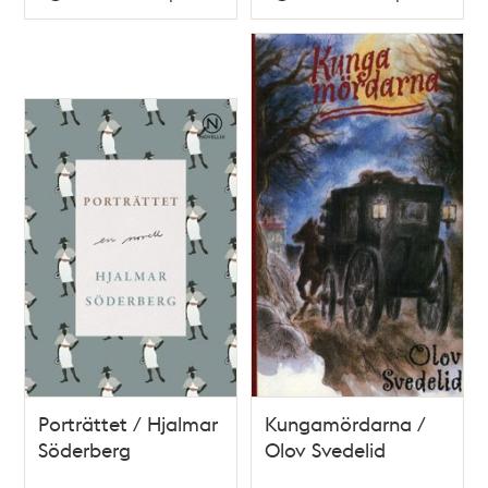
Typ
Typ
Porträttet / Hjalmar
Kungamördarna /
Söderberg
Olov Svedelid