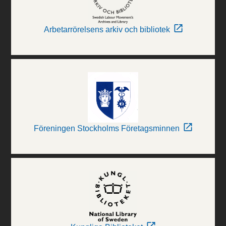
Arbetarrörelsens arkiv och bibliotek
Föreningen Stockholms Företagsminnen