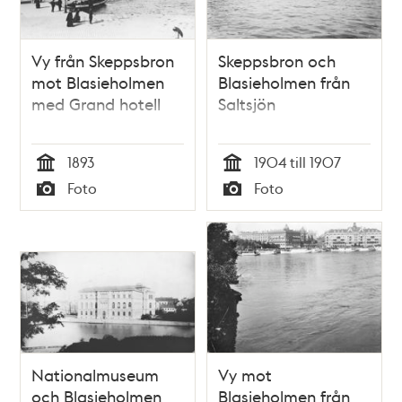
Vy från Skeppsbron
Skeppsbron och
mot Blasieholmen
Blasieholmen från
med Grand hotell
Saltsjön
1893
1904 till 1907
Tid
Tid
Foto
Foto
Typ
Typ
Nationalmuseum
Vy mot
och Blasieholmen
Blasieholmen från