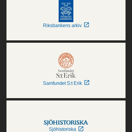
Riksbankens arkiv
Samfundet S:t Erik
Sjöhistoriska