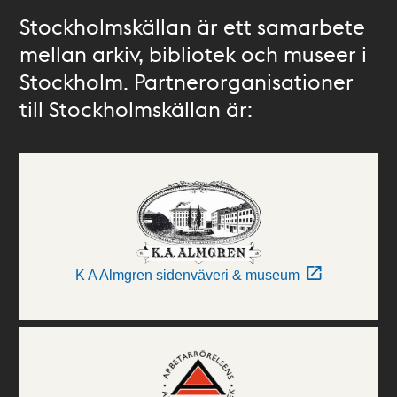
Stockholmskällan är ett samarbete
mellan arkiv, bibliotek och museer i
Stockholm. Partnerorganisationer
till Stockholmskällan är:
K A Almgren sidenväveri & museum