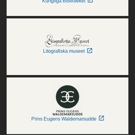
Kungliga Biblioteket
Litografiska museet
Prins Eugens Waldemarsudde