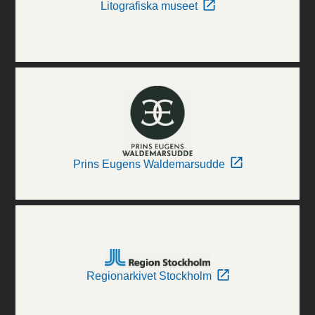
Litografiska museet
Prins Eugens Waldemarsudde
Regionarkivet Stockholm