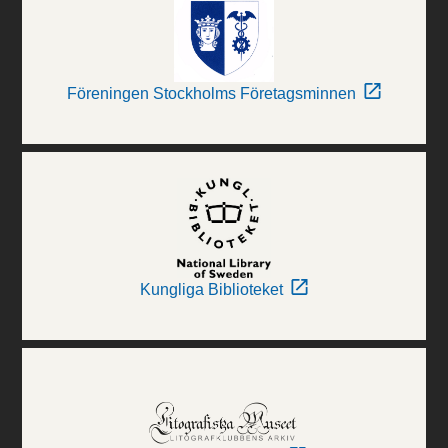
Föreningen Stockholms Företagsminnen
Kungliga Biblioteket