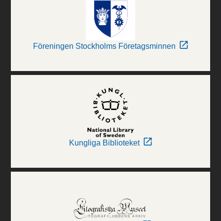
Föreningen Stockholms Företagsminnen
Kungliga Biblioteket