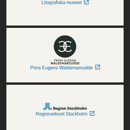
Litografiska museet
Prins Eugens Waldemarsudde
Regionarkivet Stockholm