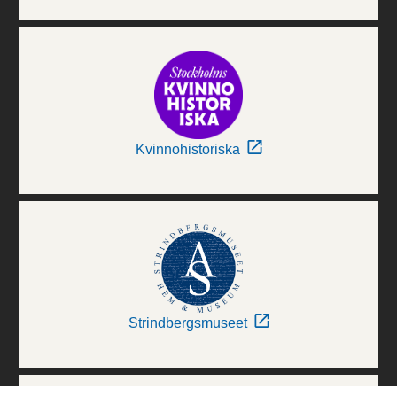
Kvinnohistoriska
Strindbergsmuseet