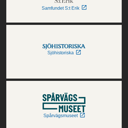
Samfundet S:t Erik
Sjöhistoriska
Spårvägsmuseet