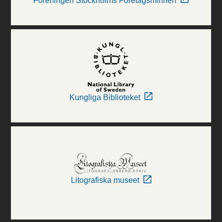
Föreningen Stockholms Företagsminnen
Kungliga Biblioteket
Litografiska museet