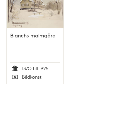
Blanchs malmgård
1870 till 1925
Tid
Bildkonst
Typ