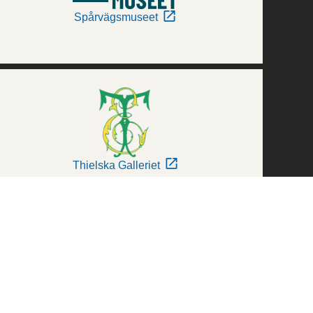
Spårvägsmuseet
Thielska Galleriet