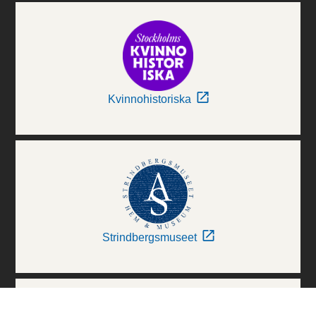
Kvinnohistoriska
Strindbergsmuseet