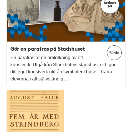
Årskurs
7-9
Gör en parafras på Stadshuset
Skola
En parafras är en omtolkning av ett
konstverk. Utgå från Stockholms stadshus, och gör
ditt eget konstverk utifrån symboler i huset. Träna
eleverna i att självständig…