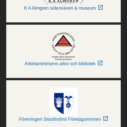
K A Almgren sidenväveri & museum
Arbetarrörelsens arkiv och bibliotek
Föreningen Stockholms Företagsminnen