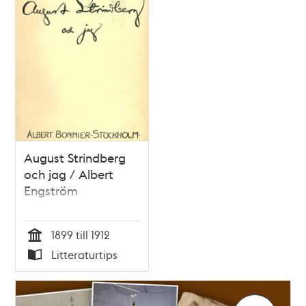
August Strindberg
och jag / Albert
Engström
1899 till 1912
Tid
Litteraturtips
Typ