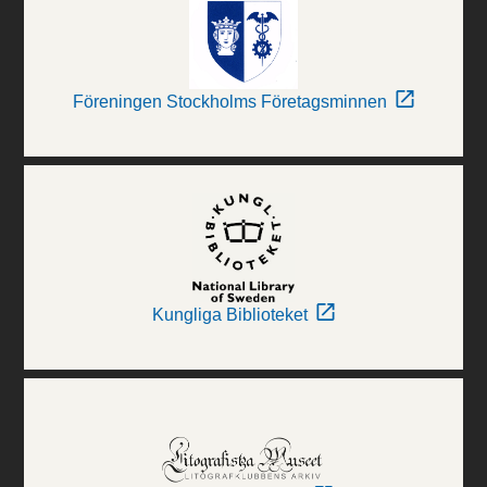
Föreningen Stockholms Företagsminnen
Kungliga Biblioteket