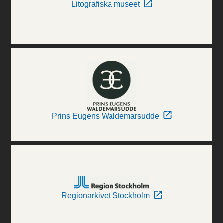
Litografiska museet
Prins Eugens Waldemarsudde
Regionarkivet Stockholm