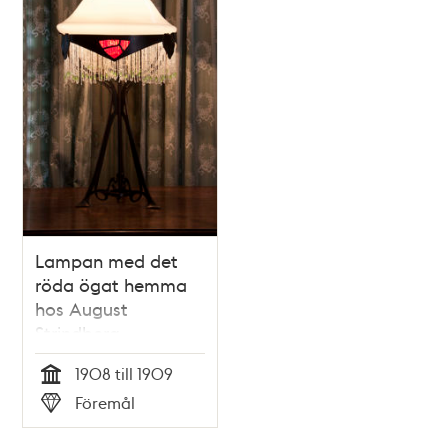
Lampan med det
röda ögat hemma
hos August
Strindberg
1908 till 1909
Tid
Föremål
Typ