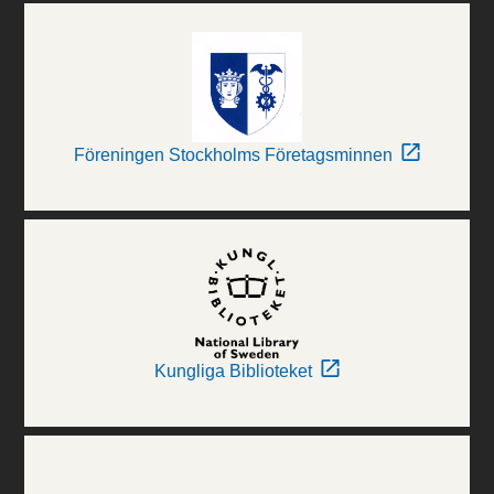
Föreningen Stockholms Företagsminnen
Kungliga Biblioteket