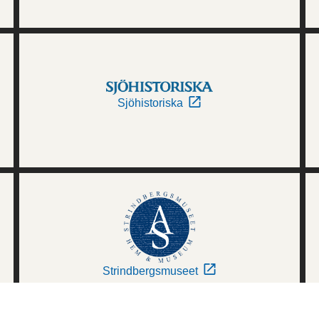
Sjöhistoriska
Strindbergsmuseet