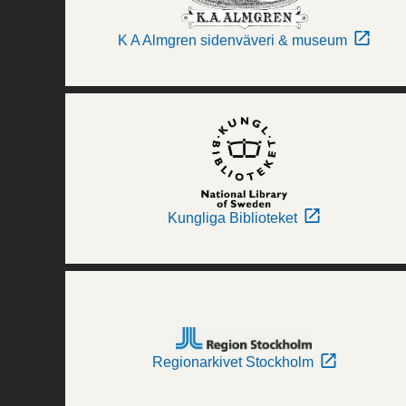
K A Almgren sidenväveri & museum
Kungliga Biblioteket
Regionarkivet Stockholm