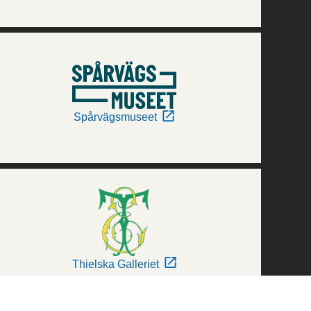
Spårvägsmuseet
Thielska Galleriet