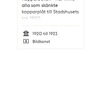
alla som skänkte
kopparplåt till Stadshusets
tak 1920
1920 till 1923
Tid
Bildkonst
Typ