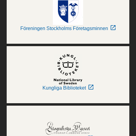
Föreningen Stockholms Företagsminnen
Kungliga Biblioteket