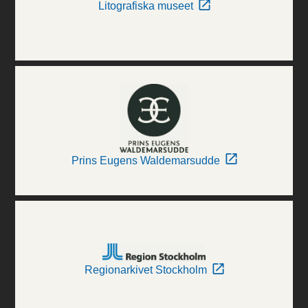
Litografiska museet
Prins Eugens Waldemarsudde
Regionarkivet Stockholm