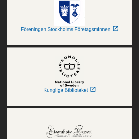
Föreningen Stockholms Företagsminnen
Kungliga Biblioteket