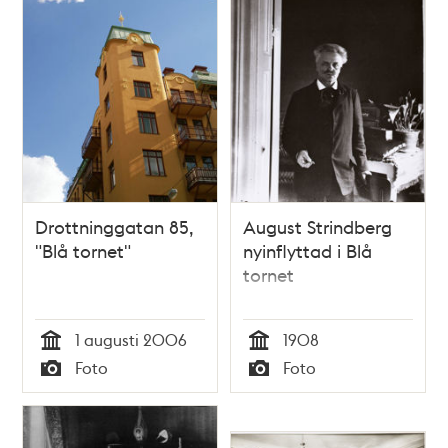
Drottninggatan 85,
August Strindberg
"Blå tornet"
nyinflyttad i Blå
tornet
1 augusti 2006
1908
Tid
Tid
Foto
Foto
Typ
Typ