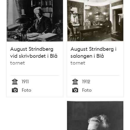
August Strindberg
August Strindberg i
vid skrivbordet i Blå
salongen i Blå
tornet
tornet
1911
1912
Tid
Tid
Foto
Foto
Typ
Typ