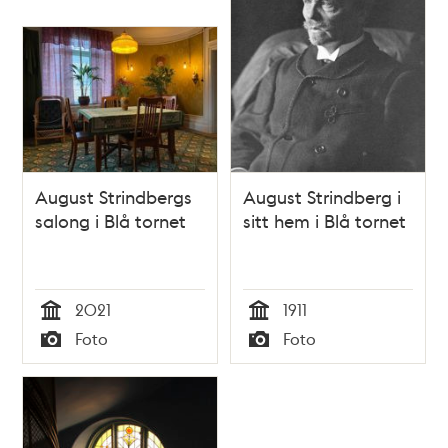
August Strindbergs
August Strindberg i
salong i Blå tornet
sitt hem i Blå tornet
2021
1911
Tid
Tid
Foto
Foto
Typ
Typ