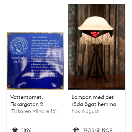
Vattentornet,
Lampan med det
Fiskargatan 2
röda ögat hemma
(Fiskaren Mindre 16)
hos August
Strindberg
1896
1908 till 1909