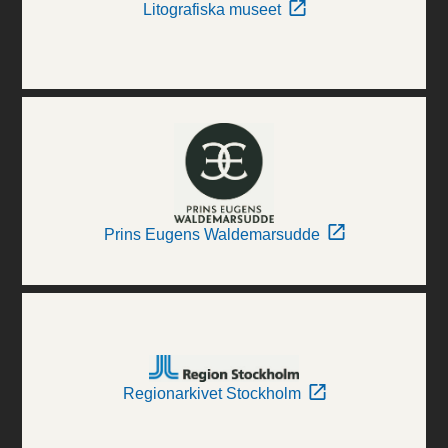
Litografiska museet
Prins Eugens Waldemarsudde
Regionarkivet Stockholm