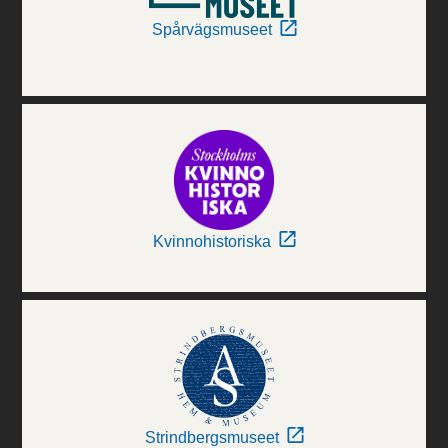
Spårvägsmuseet
Kvinnohistoriska
Strindbergsmuseet