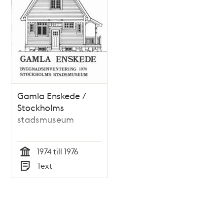
Gamla Enskede /
Stockholms
stadsmuseum
1974 till 1976
Tid
Text
Typ