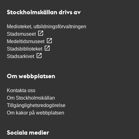
Stockholmskällan
Stockholmskällan drivs av
Medioteket, utbildningsförvaltningen
Stadsmuseet
Medeltidsmuseet
Stadsbiblioteket
Stadsarkivet
Om webbplatsen
Kontakta oss
Om Stockholmskällan
Tillgänglighetsredogörelse
Om kakor på webbplatsen
Sociala medier