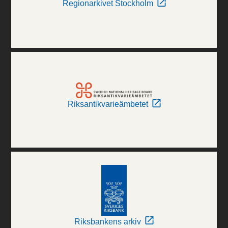
Regionarkivet Stockholm
Riksantikvarieämbetet
Riksbankens arkiv