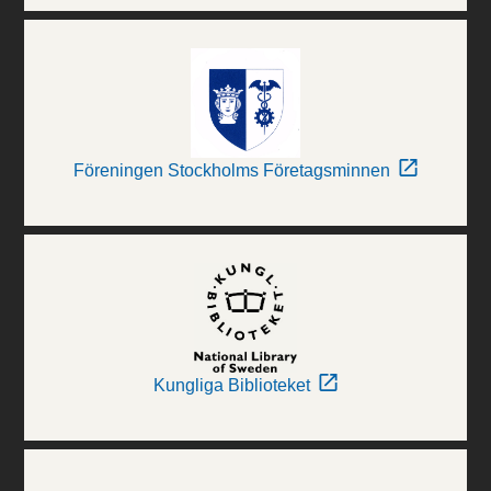
Föreningen Stockholms Företagsminnen
Kungliga Biblioteket