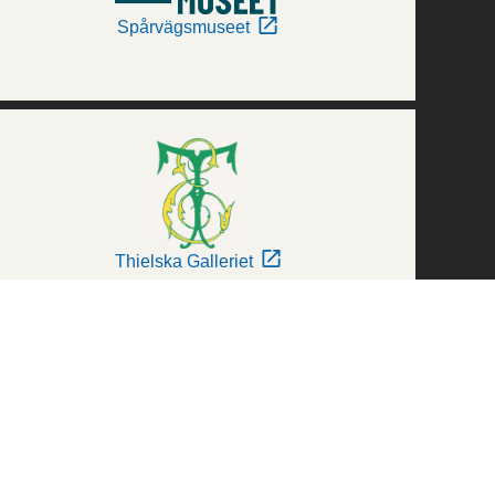
Spårvägsmuseet
Thielska Galleriet