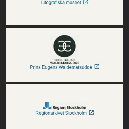
Litografiska museet
Prins Eugens Waldemarsudde
Regionarkivet Stockholm