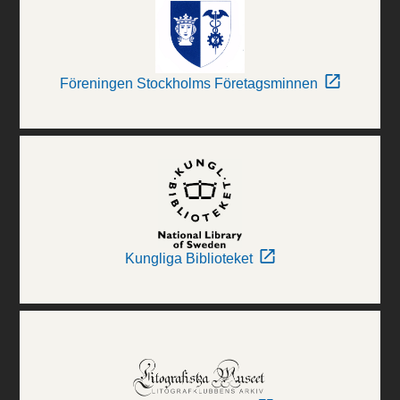
Föreningen Stockholms Företagsminnen
Kungliga Biblioteket