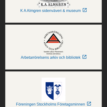
K A Almgren sidenväveri & museum
Arbetarrörelsens arkiv och bibliotek
Föreningen Stockholms Företagsminnen