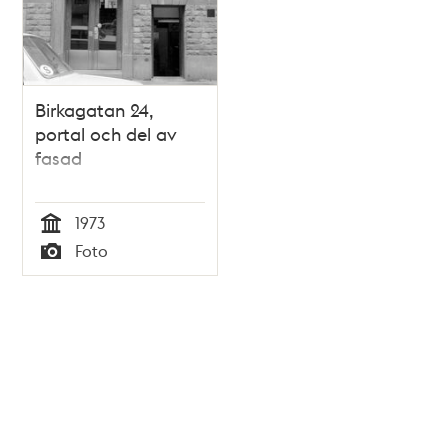
Birkagatan 24,
portal och del av
fasad
1973
Tid
Foto
Typ