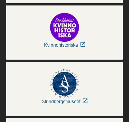
Kvinnohistoriska
Strindbergsmuseet