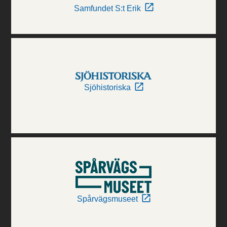
Samfundet S:t Erik
Sjöhistoriska
Spårvägsmuseet