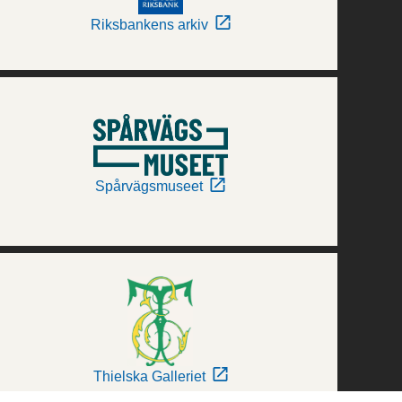
Riksbankens arkiv
Spårvägsmuseet
Thielska Galleriet