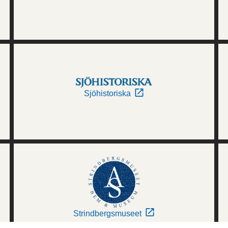
Sjöhistoriska
Strindbergsmuseet