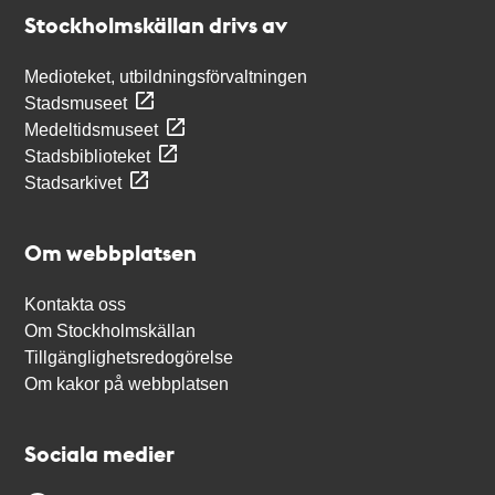
Stockholmskällan
Stockholmskällan drivs av
Medioteket, utbildningsförvaltningen
Stadsmuseet
Medeltidsmuseet
Stadsbiblioteket
Stadsarkivet
Om webbplatsen
Kontakta oss
Om Stockholmskällan
Tillgänglighetsredogörelse
Om kakor på webbplatsen
Sociala medier