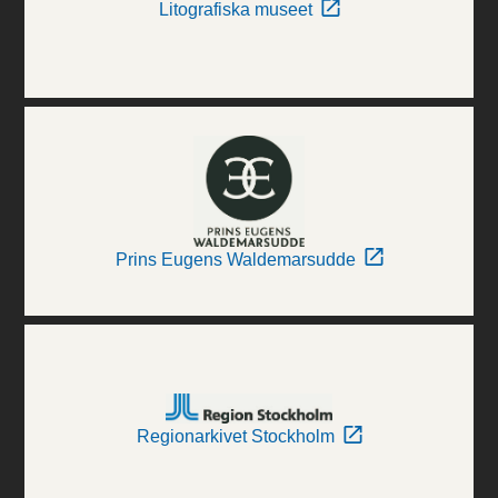
Litografiska museet
Prins Eugens Waldemarsudde
Regionarkivet Stockholm