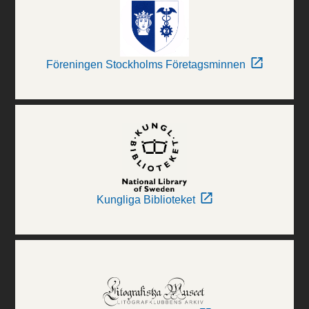
Föreningen Stockholms Företagsminnen
Kungliga Biblioteket