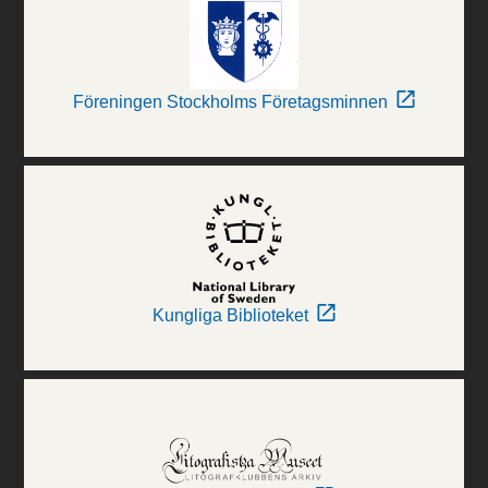
Föreningen Stockholms Företagsminnen
Kungliga Biblioteket