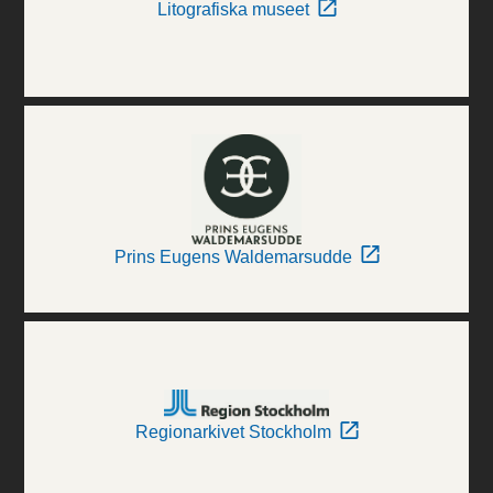
Litografiska museet
Prins Eugens Waldemarsudde
Regionarkivet Stockholm