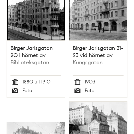
Birger Jarlsgatan
Birger Jarlsgatan 21-
20 i hörnet av
23 vid hörnet av
Biblioteksgatan
Kungsgatan
1880 till 1910
1903
Tid
Tid
Foto
Foto
Typ
Typ