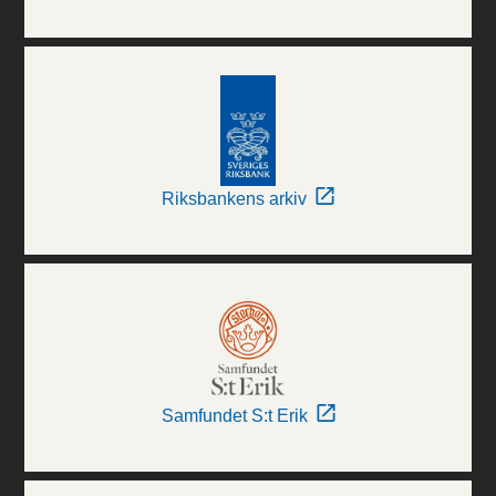
Riksbankens arkiv
Samfundet S:t Erik