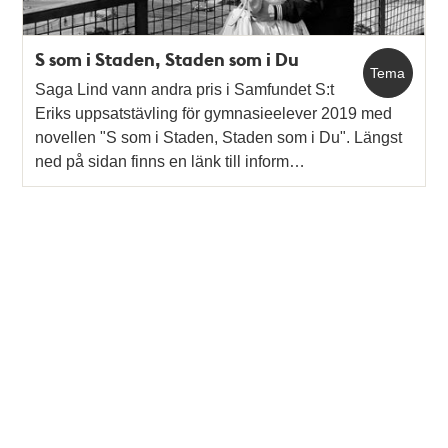
S som i Staden, Staden som i Du
Tema
Saga Lind vann andra pris i Samfundet S:t
Eriks uppsatstävling för gymnasieelever 2019 med
novellen "S som i Staden, Staden som i Du". Längst
ned på sidan finns en länk till inform…