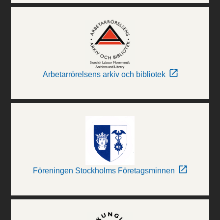
Arbetarrörelsens arkiv och bibliotek
Föreningen Stockholms Företagsminnen