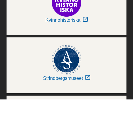
Kvinnohistoriska
Strindbergsmuseet