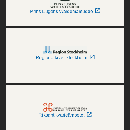
Prins Eugens Waldemarsudde
Regionarkivet Stockholm
Riksantikvarieämbetet