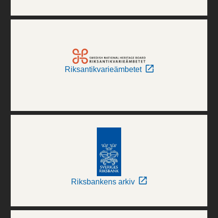
Riksantikvarieämbetet
Riksbankens arkiv