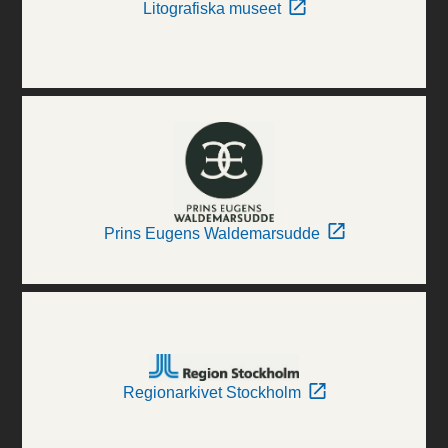
Litografiska museet
Prins Eugens Waldemarsudde
Regionarkivet Stockholm