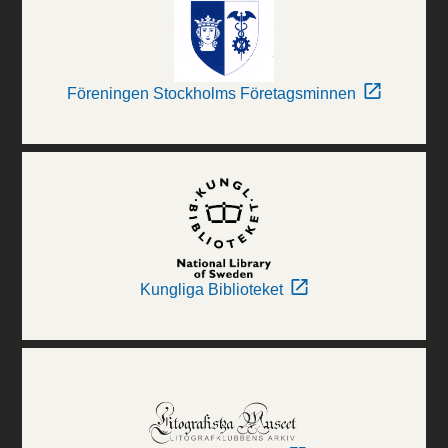
Föreningen Stockholms Företagsminnen
Kungliga Biblioteket