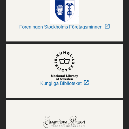
Föreningen Stockholms Företagsminnen
Kungliga Biblioteket