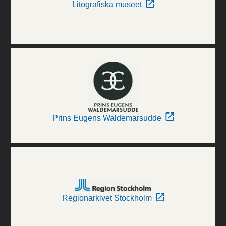
Litografiska museet
Prins Eugens Waldemarsudde
Regionarkivet Stockholm