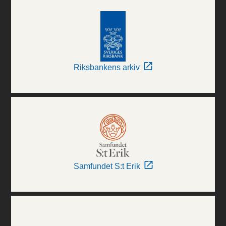
Riksbankens arkiv
Samfundet S:t Erik