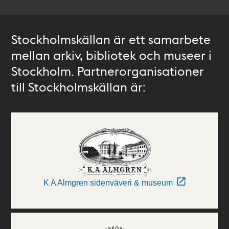
Stockholmskällan är ett samarbete
mellan arkiv, bibliotek och museer i
Stockholm. Partnerorganisationer
till Stockholmskällan är:
K A Almgren sidenväveri & museum