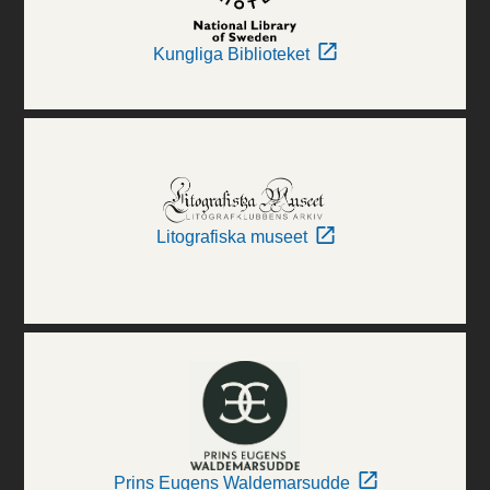
Kungliga Biblioteket
Litografiska museet
Prins Eugens Waldemarsudde