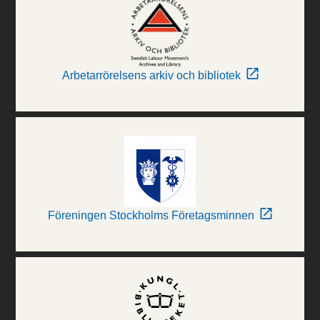
Arbetarrörelsens arkiv och bibliotek
Föreningen Stockholms Företagsminnen