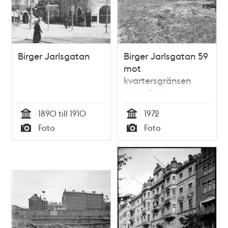
Birger Jarlsgatan
Birger Jarlsgatan 59
mot
kvartersgränsen
längs Birger
Jarlsgatan
1890 till 1910
1972
Tid
Tid
Foto
Foto
Typ
Typ