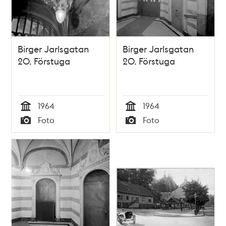
Birger Jarlsgatan
Birger Jarlsgatan
20. Förstuga
20. Förstuga
1964
1964
Tid
Tid
Foto
Foto
Typ
Typ