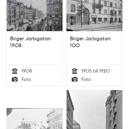
Birger Jarlsgatan
Birger Jarlsgatan
1908
100
1908
1905 till 1920
Tid
Tid
Foto
Foto
Typ
Typ