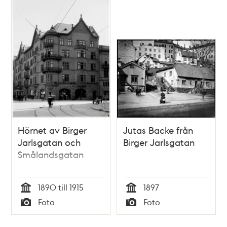
Hörnet av Birger
Jutas Backe från
Jarlsgatan och
Birger Jarlsgatan
Smålandsgatan
1890 till 1915
1897
Tid
Tid
Foto
Foto
Typ
Typ