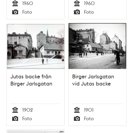
1960
1960
Tid
Tid
Foto
Foto
Typ
Typ
Jutas backe från
Birger Jarlsgatan
Birger Jarlsgatan
vid Jutas backe
1902
1901
Tid
Tid
Foto
Foto
Typ
Typ