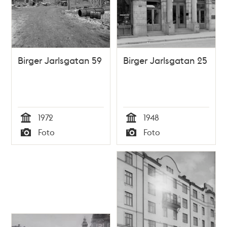
Birger Jarlsgatan 59
Birger Jarlsgatan 25
1972
1948
Tid
Tid
Foto
Foto
Typ
Typ