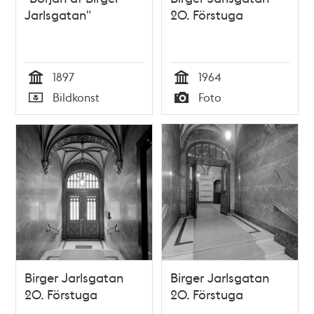
Jarlsgatan"
20. Förstuga
1897
1964
Tid
Tid
Bildkonst
Foto
Typ
Typ
Birger Jarlsgatan
Birger Jarlsgatan
20. Förstuga
20. Förstuga