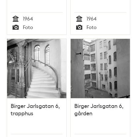
1964
1964
Tid
Tid
Foto
Foto
Typ
Typ
Birger Jarlsgatan 6,
Birger Jarlsgatan 6,
trapphus
gården