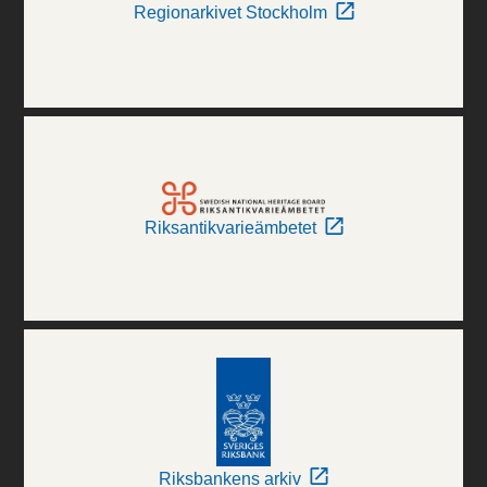
Regionarkivet Stockholm
Riksantikvarieämbetet
Riksbankens arkiv