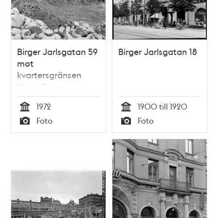
Birger Jarlsgatan 59
Birger Jarlsgatan 18
mot
kvartersgränsen
längs Birger
Jarlsgatan
1972
1900 till 1920
Tid
Tid
Foto
Foto
Typ
Typ