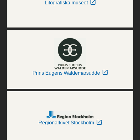
Litografiska museet
Prins Eugens Waldemarsudde
Regionarkivet Stockholm