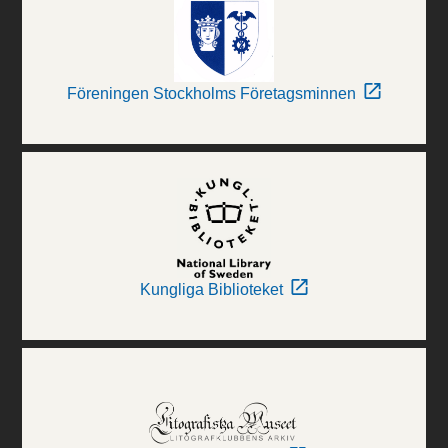
Föreningen Stockholms Företagsminnen
Kungliga Biblioteket