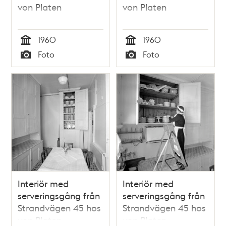
von Platen
von Platen
1960
1960
Tid
Tid
Foto
Foto
Typ
Typ
Interiör med
Interiör med
serveringsgång från
serveringsgång från
Strandvägen 45 hos
Strandvägen 45 hos
von Platen
von Platen