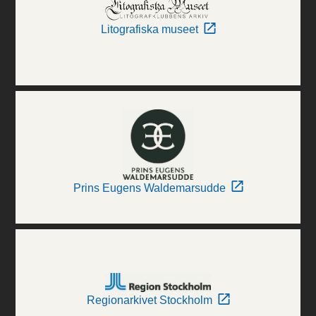
Litografiska museet
Prins Eugens Waldemarsudde
Regionarkivet Stockholm