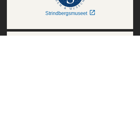
Strindbergsmuseet
Thielska Galleriet
Världskulturmuseerna