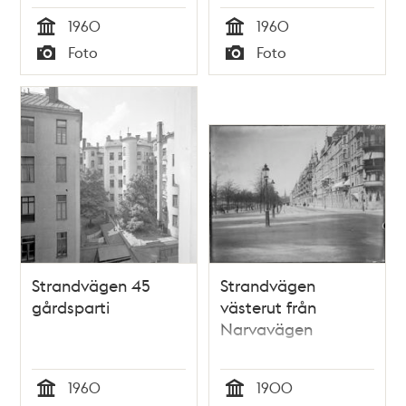
1960
1960
Tid
Tid
Foto
Foto
Typ
Typ
Strandvägen 45
Strandvägen
gårdsparti
västerut från
Narvavägen
1960
1900