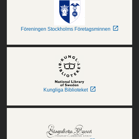
Föreningen Stockholms Företagsminnen
Kungliga Biblioteket