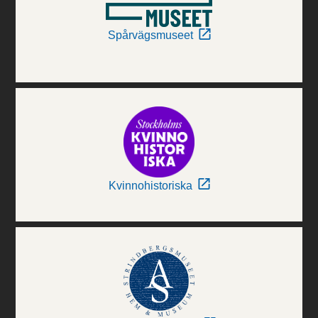
Spårvägsmuseet
Kvinnohistoriska