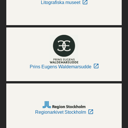
Litografiska museet
Prins Eugens Waldemarsudde
Regionarkivet Stockholm