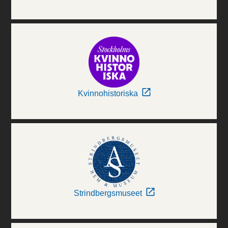
Kvinnohistoriska
Strindbergsmuseet