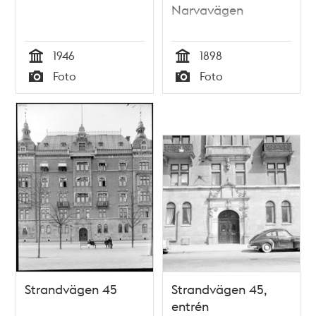
Narvavägen
1946
1898
Tid
Tid
Foto
Foto
Typ
Typ
Strandvägen 45
Strandvägen 45,
entrén