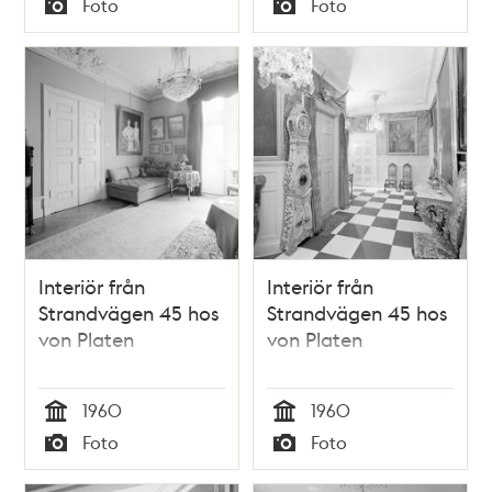
Foto
Foto
Typ
Typ
Interiör från
Interiör från
Strandvägen 45 hos
Strandvägen 45 hos
von Platen
von Platen
1960
1960
Tid
Tid
Foto
Foto
Typ
Typ