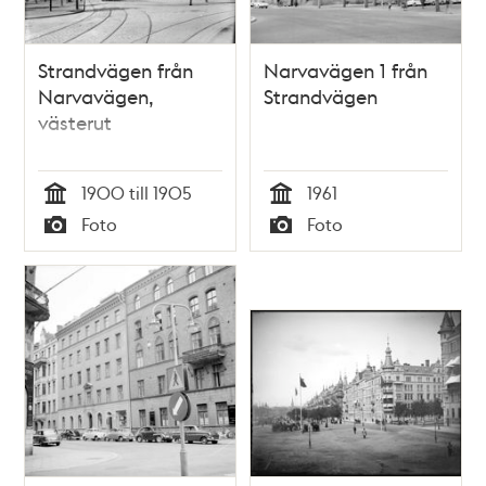
Strandvägen från
Narvavägen 1 från
Narvavägen,
Strandvägen
västerut
1900 till 1905
1961
Tid
Tid
Foto
Foto
Typ
Typ