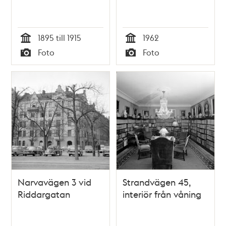
1895 till 1915
1962
Tid
Tid
Foto
Foto
Typ
Typ
Narvavägen 3 vid
Strandvägen 45,
Riddargatan
interiör från våning