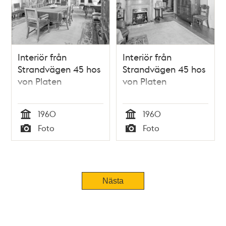
Interiör från
Interiör från
Strandvägen 45 hos
Strandvägen 45 hos
von Platen
von Platen
1960
1960
Tid
Tid
Foto
Foto
Typ
Typ
Nästa