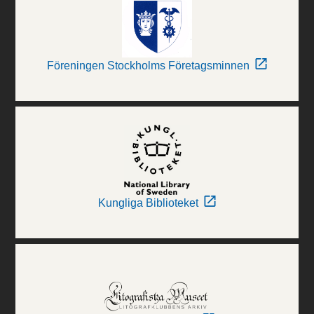
Föreningen Stockholms Företagsminnen
Kungliga Biblioteket