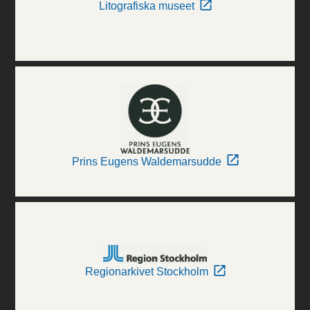
Litografiska museet
Prins Eugens Waldemarsudde
Regionarkivet Stockholm