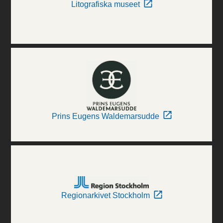
Litografiska museet
Prins Eugens Waldemarsudde
Regionarkivet Stockholm