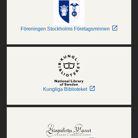
Föreningen Stockholms Företagsminnen
Kungliga Biblioteket