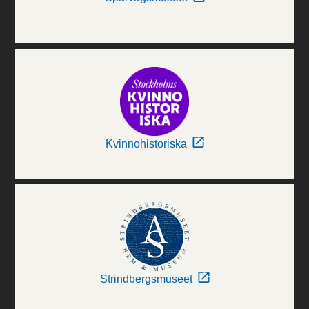
Kvinnohistoriska
Strindbergsmuseet