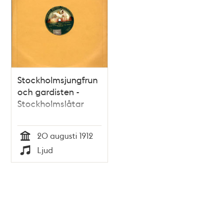
Stockholmsjungfrun
och gardisten -
Stockholmslåtar
20 augusti 1912
Tid
Ljud
Typ