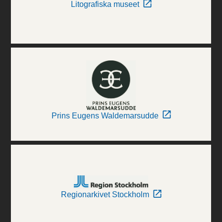
Litografiska museet
Prins Eugens Waldemarsudde
Regionarkivet Stockholm