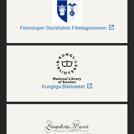
Föreningen Stockholms Företagsminnen
Kungliga Biblioteket