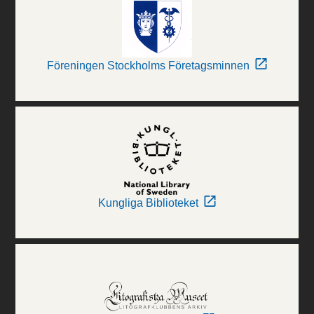
Föreningen Stockholms Företagsminnen
Kungliga Biblioteket