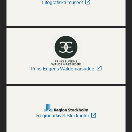
Litografiska museet
Prins Eugens Waldemarsudde
Regionarkivet Stockholm