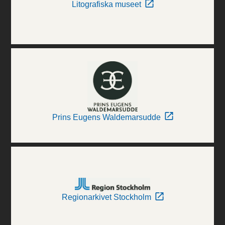
Litografiska museet
Prins Eugens Waldemarsudde
Regionarkivet Stockholm