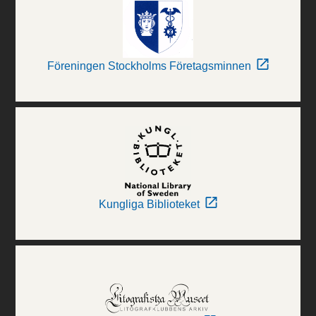
Föreningen Stockholms Företagsminnen
Kungliga Biblioteket