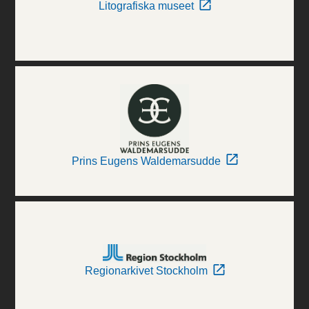
Litografiska museet
Prins Eugens Waldemarsudde
Regionarkivet Stockholm