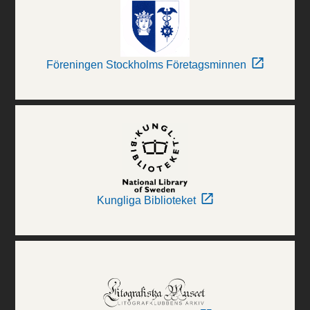
Föreningen Stockholms Företagsminnen
Kungliga Biblioteket