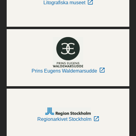
Litografiska museet
Prins Eugens Waldemarsudde
Regionarkivet Stockholm