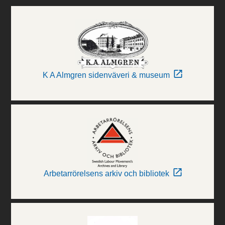
K A Almgren sidenväveri & museum
Arbetarrörelsens arkiv och bibliotek