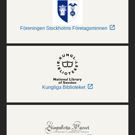
Föreningen Stockholms Företagsminnen
Kungliga Biblioteket