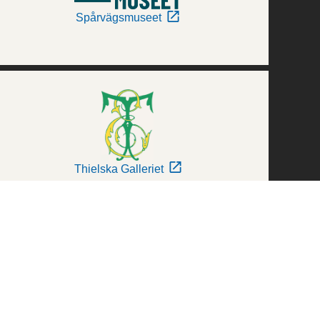
Spårvägsmuseet
Thielska Galleriet